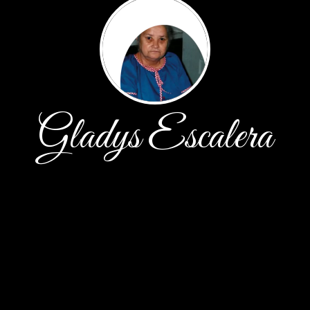
Gladys Escalera